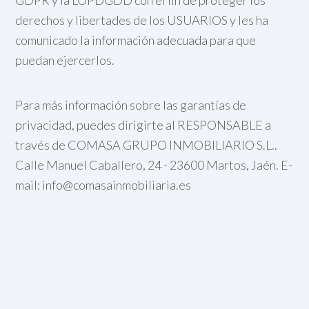
GDPR y la LOPDGDD con el fin de proteger los
derechos y libertades de los USUARIOS y les ha
comunicado la información adecuada para que
puedan ejercerlos.
Para más información sobre las garantías de
privacidad, puedes dirigirte al RESPONSABLE a
través de COMASA GRUPO INMOBILIARIO S.L..
Calle Manuel Caballero, 24 - 23600 Martos, Jaén. E-
mail: info@comasainmobiliaria.es