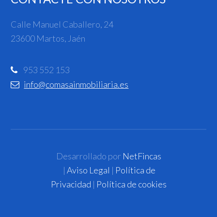
Calle Manuel Caballero, 24
23600 Martos, Jaén
953 552 153
info@comasainmobiliaria.es
Desarrollado por
NetFincas
|
Aviso Legal
|
Política de
Privacidad
|
Política de cookies