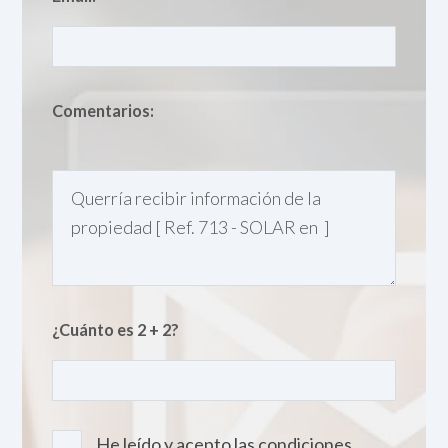
Comentarios:
¿Cuánto es 2 + 2?
He leído y acepto las condiciones