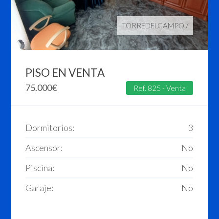
TORREDELCAMPO
/
PISO EN VENTA
75.000
€
Ref. 825 - Venta
Dormitorios:
3
Ascensor:
No
Piscina:
No
Garaje:
No