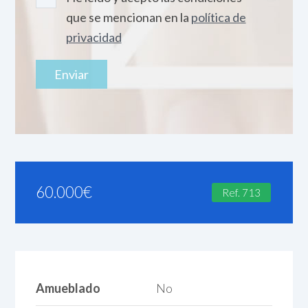
que se mencionan en la
política de
privacidad
60.000
€
Ref. 713
Amueblado
No