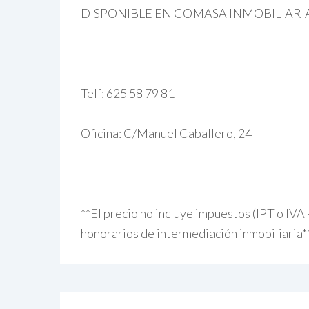
DISPONIBLE EN COMASA INMOBILIARI
Telf: 625 58 79 81
Oficina: C/Manuel Caballero, 24
**El precio no incluye impuestos (IPT o IVA 
honorarios de intermediación inmobiliaria*