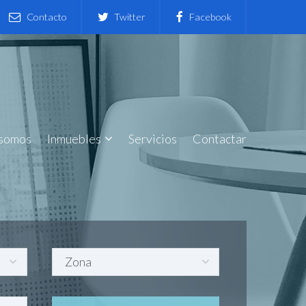
Contacto
Twitter
Facebook
 somos
Inmuebles
Servicios
Contactar