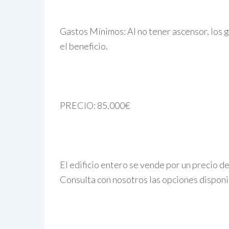
Gastos Mínimos: Al no tener ascensor, los
el beneficio.
PRECIO: 85.000€
El edificio entero se vende por un precio d
Consulta con nosotros las opciones disponi