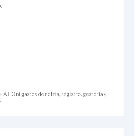
A
+ AJD) ni gastos de notría, registro, gestoría y
*