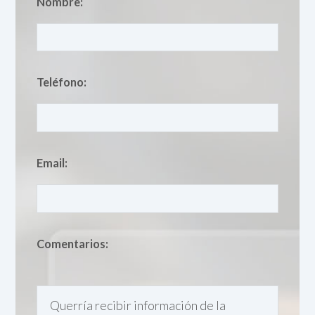
Nombre:
Teléfono:
Email:
Comentarios: