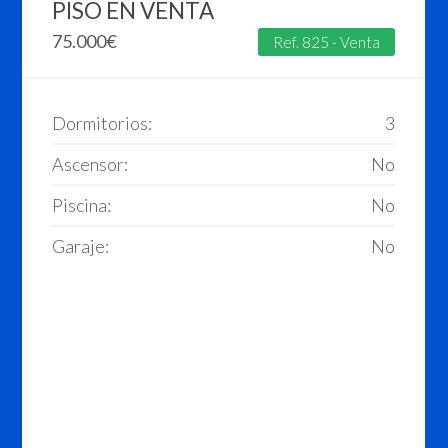
PISO EN VENTA
75.000
€
Ref. 825 - Venta
Dormitorios:
3
Ascensor:
No
Piscina:
No
Garaje:
No