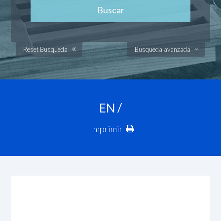
Reset Busqueda
Busqueda avanzada
EN /
Imprimir