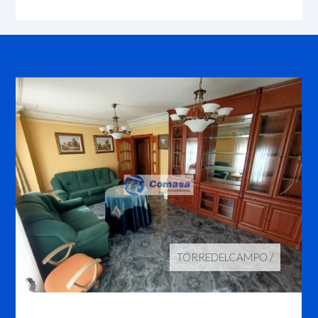
TORREDELCAMPO
/