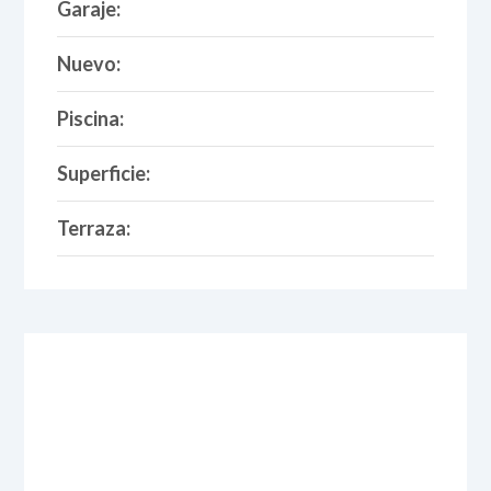
Garaje:
Nuevo:
Piscina:
Superficie:
Terraza: