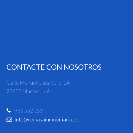
CONTACTE CON NOSOTROS
Calle Manuel Caballero, 24
23600 Martos, Jaén
953 552 153
info@comasainmobiliaria.es